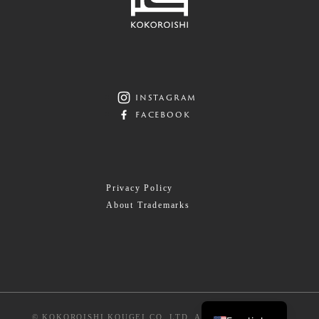
instagram
facebook
Privacy Policy
About Trademarks
© KOKOROISHI KOUGEI CO.,LTD. All Rights Reserved.