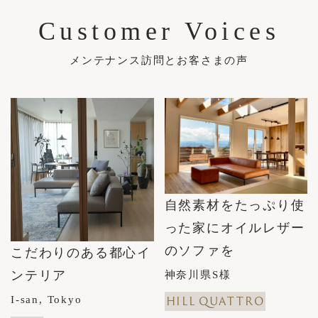
Customer Voices
メンテナンス訪問とお客さまの声
自然素材をたっぷり使
った家にオイルレザー
のソファを
こだわりのある都心イ
ンテリア
神奈川県S様
HILL
QUATTRO
I-san, Tokyo