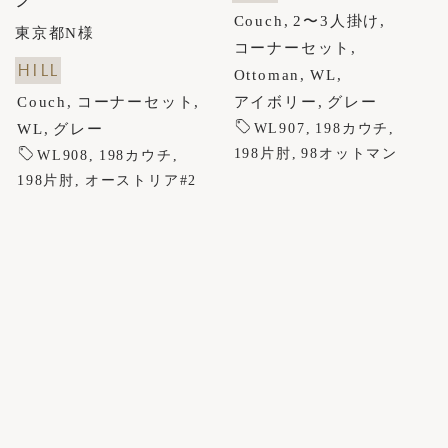
Couch
2〜3人掛け
東京都N様
コーナーセット
HILL
Ottoman
WL
Couch
コーナーセット
アイボリー
グレー
WL
グレー
WL907
198カウチ
198片肘
98オットマン
WL908
198カウチ
198片肘
オーストリア#2
Kokoroishi Tokyo