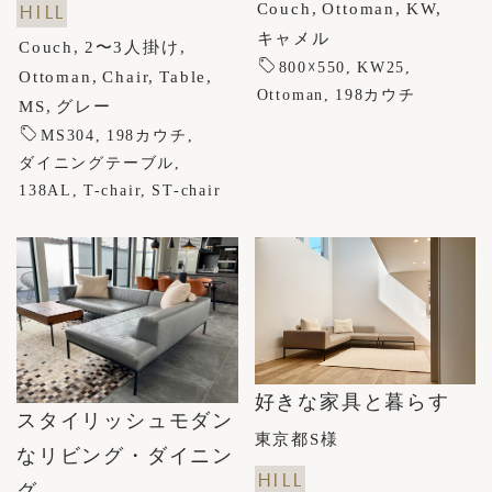
Couch
Ottoman
KW
HILL
キャメル
Couch
2〜3人掛け
800☓550
KW25
Ottoman
Chair
Table
Ottoman
198カウチ
MS
グレー
MS304
198カウチ
ダイニングテーブル
138AL
T-chair
ST-chair
好きな家具と暮らす
スタイリッシュモダン
東京都S様
なリビング・ダイニン
HILL
グ