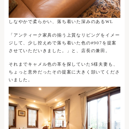
しなやかで柔らかい、落ち着いた深みのあるWL
「アンティーク家具の揃う上質なリビングをイメー
ジして、少し控えめで落ち着いた色の#907を提案
させていただいきました。」と、店長の兼田。
それまでキャメル色の革を探していたS様夫妻も、
ちょっと意外だったその提案に大きく頷いてくださ
いました。