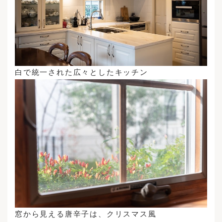
白で統一された広々としたキッチン
窓から見える唐辛子は、クリスマス風