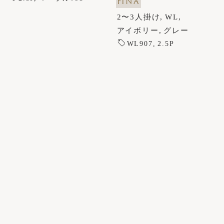
FINA
2〜3人掛け
WL
アイボリー
グレー
WL907
2.5P
Kokoroishi Tokyo