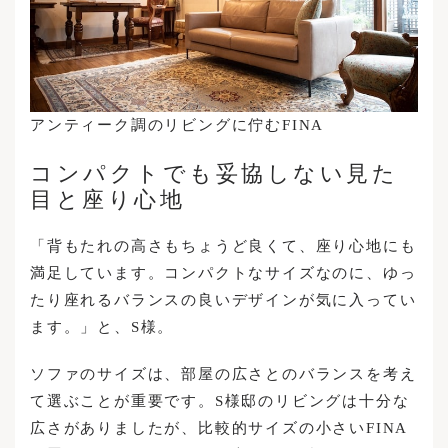
アンティーク調のリビングに佇むFINA
コンパクトでも妥協しない見た
目と座り心地
「背もたれの高さもちょうど良くて、座り心地にも
満足しています。コンパクトなサイズなのに、ゆっ
たり座れるバランスの良いデザインが気に入ってい
ます。」と、S様。
ソファのサイズは、部屋の広さとのバランスを考え
て選ぶことが重要です。S様邸のリビングは十分な
広さがありましたが、比較的サイズの小さいFINA