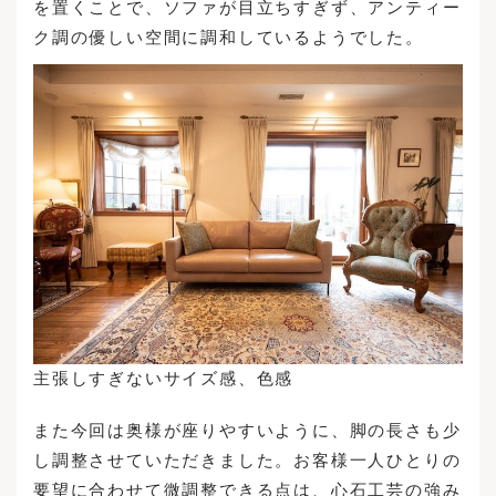
を置くことで、ソファが目立ちすぎず、アンティー
ク調の優しい空間に調和しているようでした。
主張しすぎないサイズ感、色感
また今回は奥様が座りやすいように、脚の長さも少
し調整させていただきました。お客様一人ひとりの
要望に合わせて微調整できる点は、心石工芸の強み