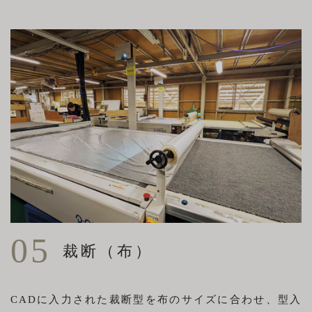
05
裁断（布）
CADに入力された裁断型を布のサイズに合わせ、型入