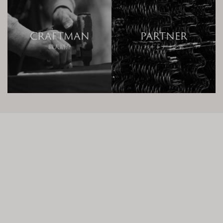
Kokoroishi Tokyo