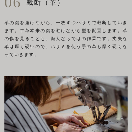
06
裁断（革）
革の傷を避けながら、一枚ずつハサミで裁断していき
ます。牛革本来の傷を避けながら型を配置します。革
の傷を見ることも、職人ならではの作業です。丈夫な
革は厚く硬いので、ハサミを使う手の革も厚く硬くな
っていきます。