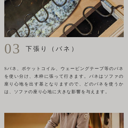
03
下張り（バネ）
Sバネ、ポケットコイル、ウェービングテープ等のバネ
を使い分け、木枠に張って行きます。バネはソファの
座り心地を出す基となりますので、どのバネを使うか
は、ソファの座り心地に大きな影響を与えます。