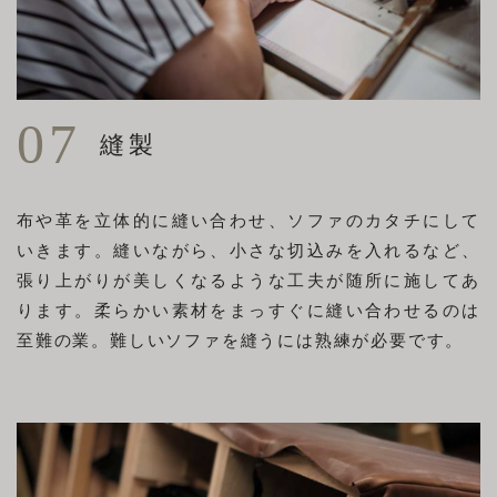
07
縫製
布や革を立体的に縫い合わせ、ソファのカタチにして
いきます。縫いながら、小さな切込みを入れるなど、
張り上がりが美しくなるような工夫が随所に施してあ
ります。柔らかい素材をまっすぐに縫い合わせるのは
至難の業。難しいソファを縫うには熟練が必要です。