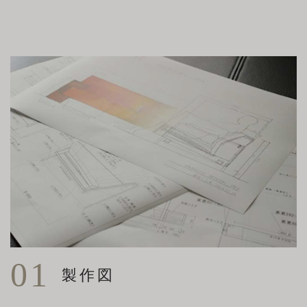
01
製作図