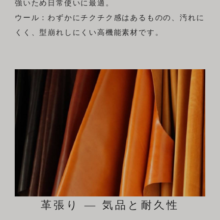
強いため日常使いに最適。
ウール：わずかにチクチク感はあるものの、汚れに
くく、型崩れしにくい高機能素材です。
革張り ― 気品と耐久性