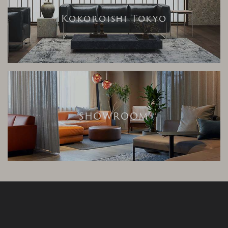
Kokoroishi Tokyo
SHOWROOM