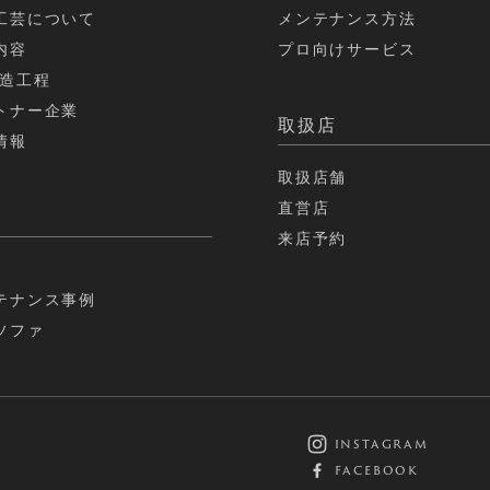
工芸について
メンテナンス方法
内容
プロ向けサービス
製造工程
トナー企業
取扱店
情報
取扱店舗
直営店
来店予約
テナンス事例
ソファ
instagram
facebook