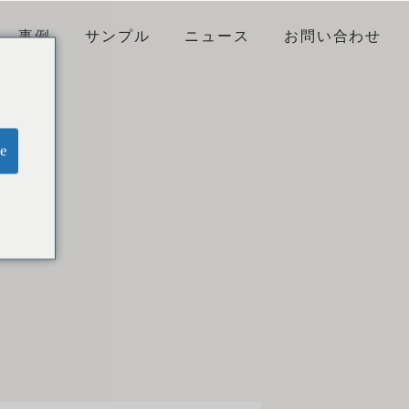
事例
サンプル
ニュース
お問い合わせ
e
テナンス用品
ービス