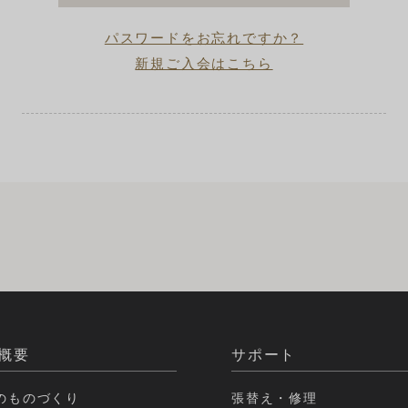
パスワードをお忘れですか？
新規ご入会はこちら
概要
サポート
のものづくり
張替え・修理