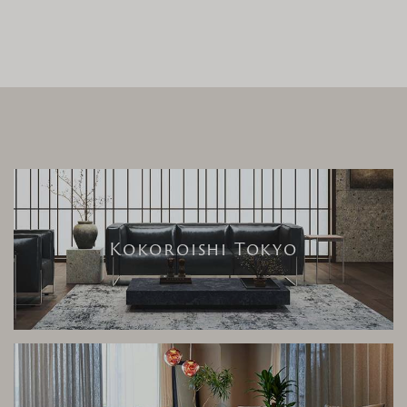
Kokoroishi Tokyo