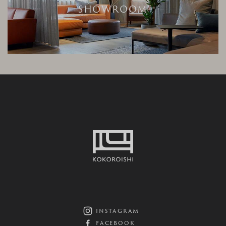
SHOWROOM
instagram
facebook