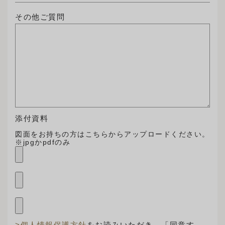
その他ご質問
添付資料
図面をお持ちの方はこちらからアップロードください。
※jpgかpdfのみ
>個人情報保護方針
をお読みいただき、「同意す