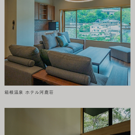
箱根温泉 ホテル河鹿荘