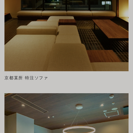
京都某所 特注ソファ