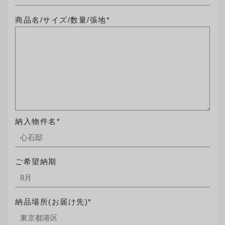
商品名/サイズ/数量/張地*
納入物件名*
ご希望納期
納品場所(お届け先)*