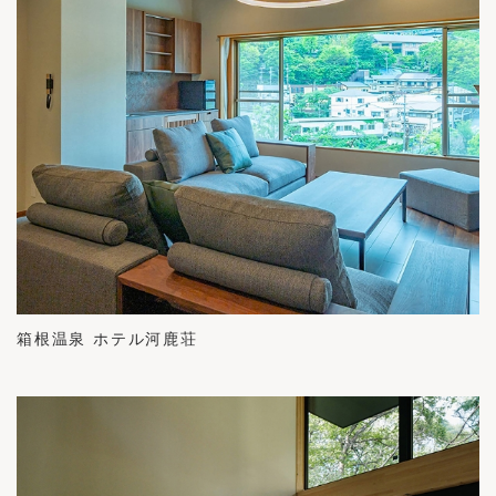
箱根温泉 ホテル河鹿荘