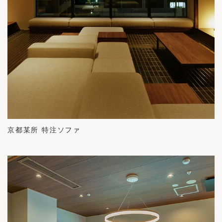
京都某所 特注ソファ