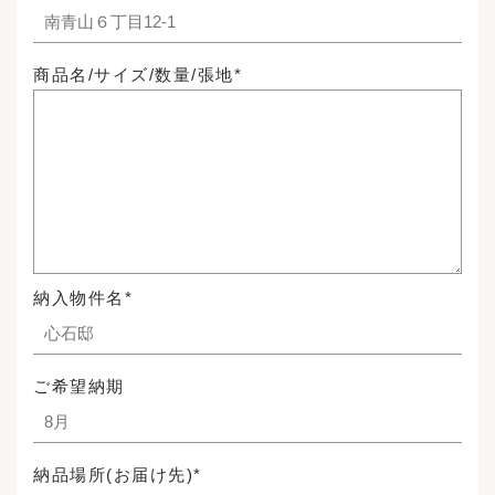
商品名/サイズ/数量/張地*
納入物件名*
ご希望納期
納品場所(お届け先)*