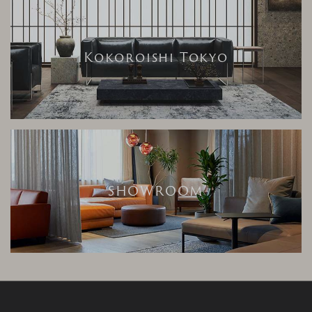
Kokoroishi Tokyo
SHOWROOM