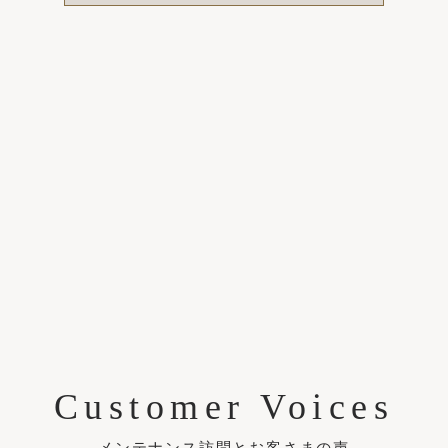
【お取り扱店様向け】新価格のご案内
SUN-LIGHT
サンライト
Customer Voices
メンテナンス訪問とお客さまの声